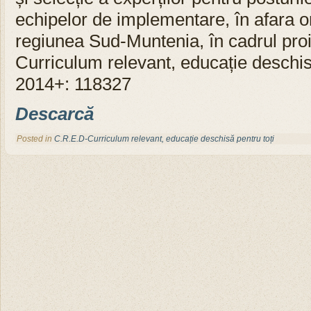
echipelor de implementare, în afara 
regiunea Sud-Muntenia, în cadrul pro
Curriculum relevant, educație deschis
2014+: 118327
Descarcă
Posted in
C.R.E.D-Curriculum relevant, educație deschisă pentru toți