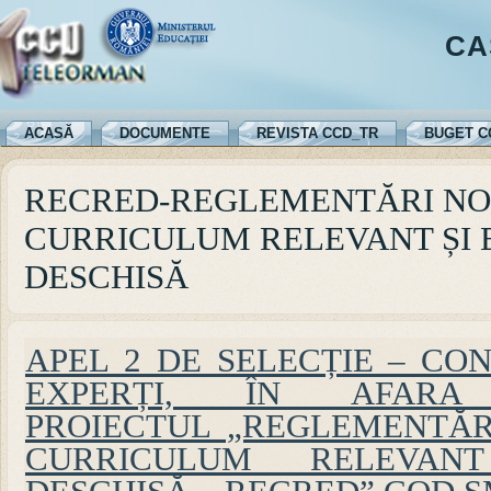
CA
ACASĂ
DOCUMENTE
REVISTA CCD_TR
BUGET C
RECRED-REGLEMENTĂRI NO
CURRICULUM RELEVANT ȘI 
DESCHISĂ
APEL 2 DE SELECȚIE – CO
EXPERȚI, ÎN AFARA 
PROIECTUL „REGLEMENTĂR
CURRICULUM RELEVAN