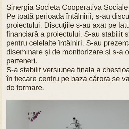
Sinergia Societa Cooperativa Sociale –
Pe toată perioada întâlnirii, s-au discu
proiectului. Discuţiile s-au axat pe la
financiară a proiectului. S-au stabilit 
pentru celelalte întâlniri. S-au prezent
diseminare și de monitorizare și s-a o
parteneri.
S-a stabilit versiunea finala a chestioa
în fiecare centru pe baza cărora se va
de formare.