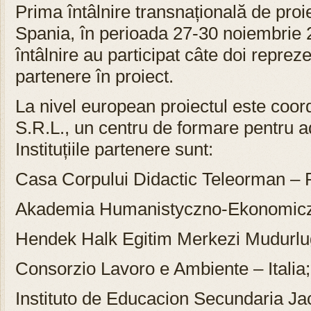
Prima întâlnire transnațională de proi
Spania, în perioada 27-30 noiembrie 
întâlnire au participat câte doi reprezen
partenere în proiect.
La nivel european proiectul este coord
S.R.L., un centru de formare pentru a
Instituțiile partenere sunt:
Casa Corpului Didactic Teleorman –
Akademia Humanistyczno-Ekonomiczn
Hendek Halk Egitim Merkezi Mudurlug
Consorzio Lavoro e Ambiente – Italia;
Instituto de Educacion Secundaria Ja