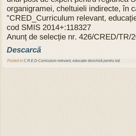
organigramei, cheltuieli indirecte, în c
”CRED_Curriculum relevant, educație 
cod SMIS 2014+:118327
Anunț de selecție nr. 426/CRED/TR/
Descarcă
Posted in
C.R.E.D-Curriculum relevant, educație deschisă pentru toți