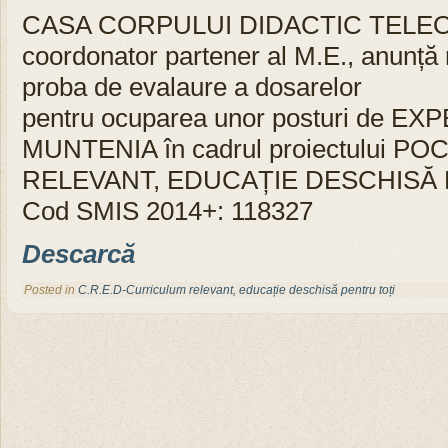
CASA CORPULUI DIDACTIC TELEORM
coordonator partener al M.E., anunță r
proba de evalaure a dosarelor
pentru ocuparea unor posturi de EX
MUNTENIA în cadrul proiectului 
RELEVANT, EDUCAȚIE DESCHISĂ 
Cod SMIS 2014+: 118327
Descarcă
Posted in
C.R.E.D-Curriculum relevant, educație deschisă pentru toți