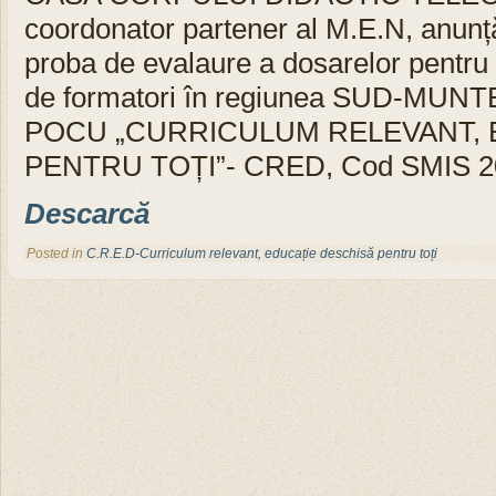
coordonator partener al M.E.N, anunță 
proba de evalaure a dosarelor pentru
de formatori în regiunea SUD-MUNTEN
POCU „CURRICULUM RELEVANT, 
PENTRU TOȚI”- CRED, Cod SMIS 20
Descarcă
Posted in
C.R.E.D-Curriculum relevant, educație deschisă pentru toți