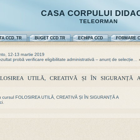
CASA CORPULUI DIDA
TELEORMAN
TA CCD_TR
BUGET CCD TR
ECHIPA CCD
FORMARE C
onto, 12-13 martie 2019
zultat probă verificare eligibilitate administrativă – anunț de selecție…
LOSIREA UTILĂ, CREATIVĂ ȘI ÎN SIGURANȚĂ 
pentru cursul FOLOSIREA UTILĂ, CREATIVĂ ȘI ÎN SIGURANȚĂ A
i.