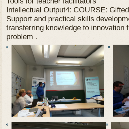
Tools for teacher facilitators
Intellectual Output4: COURSE: Gifted 
Support and practical skills developm
transferring knowledge to innovation fo
problem .