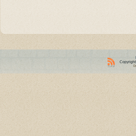
Copyright
D