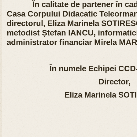
În calitate de partener în cadru
Casa Corpului Didacatic Teleorman
directorul, Eliza Marinela SOTIRE
metodist Ștefan IANCU, informatic
administrator financiar Mirela M
În numele Echipei CCD
Director,
Eliza Marinela SO