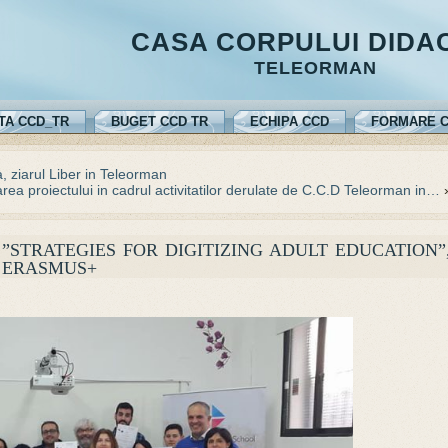
CASA CORPULUI DIDA
TELEORMAN
TA CCD_TR
BUGET CCD TR
ECHIPA CCD
FORMARE C
, ziarul Liber in Teleorman
rea proiectului in cadrul activitatilor derulate de C.C.D Teleorman in…
”STRATEGIES FOR DIGITIZING ADULT EDUCATION”
 ERASMUS+