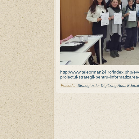
http://www.teleorman24.ro/index.php/ev
proiectul-strategii-pentru-informatizarea
Posted in
Strategies for Digitizing Adult Educ