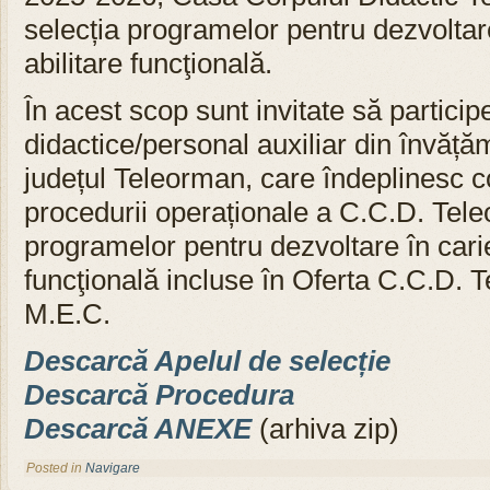
selecția programelor pentru dezvoltare
abilitare funcţională.
În acest scop sunt invitate să particip
didactice/personal auxiliar din învăță
județul Teleorman, care îndeplinesc c
procedurii operaționale a C.C.D. Tele
programelor pentru dezvoltare în carie
funcţională incluse în Oferta C.C.D. 
M.E.C.
Descarcă Apelul de selecție
Descarcă Procedura
Descarcă ANEXE
(arhiva zip)
Posted in
Navigare