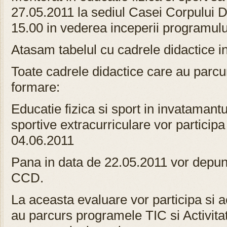
27.05.2011 la sediul Casei Corpului 
15.00 in vederea inceperii programulu
Atasam tabelul cu cadrele didactice in
Toate cadrele didactice care au parc
formare:
Educatie fizica si sport in invatamantul
sportive extracurriculare vor participa
04.06.2011
Pana in data de 22.05.2011 vor depune 
CCD.
La aceasta evaluare vor participa si a
au parcurs programele TIC si Activitat