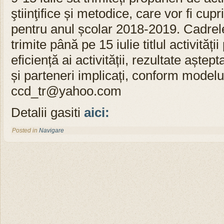
ştiinţifice și metodice, care vor fi cup
pentru anul școlar 2018-2019. Cadrele
trimite până pe 15 iulie titlul activități
eficiență ai activității, rezultate aștept
și parteneri implicați, conform modelu
ccd_tr@yahoo.com
Detalii gasiti
aici:
Posted in
Navigare